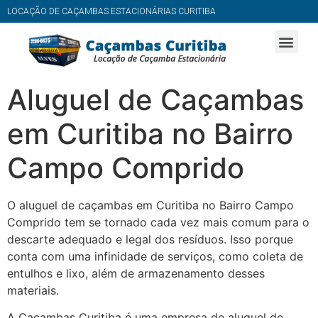
LOCAÇÃO DE CAÇAMBAS ESTACIONÁRIAS CURITIBA
Aluguel de Caçambas
em Curitiba no Bairro
Campo Comprido
O aluguel de caçambas em Curitiba no Bairro Campo
Comprido tem se tornado cada vez mais comum para o
descarte adequado e legal dos resíduos. Isso porque
conta com uma infinidade de serviços, como coleta de
entulhos e lixo, além de armazenamento desses
materiais.
A Caçambas Curitiba é uma empresa de aluguel de