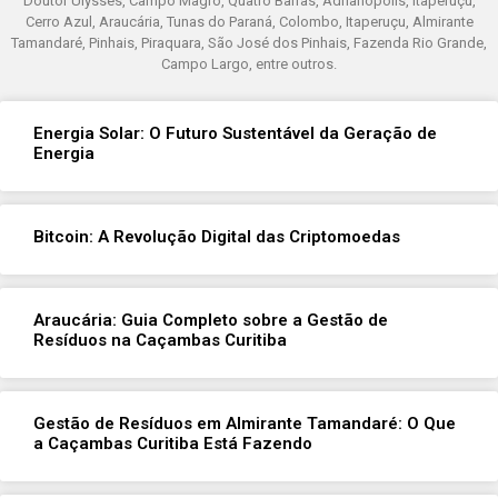
Doutor Ulysses, Campo Magro, Quatro Barras, Adrianópolis, Itaperuçu,
Cerro Azul, Araucária, Tunas do Paraná, Colombo, Itaperuçu, Almirante
Tamandaré, Pinhais, Piraquara, São José dos Pinhais, Fazenda Rio Grande,
Campo Largo, entre outros.
Energia Solar: O Futuro Sustentável da Geração de
Energia
Bitcoin: A Revolução Digital das Criptomoedas
Araucária: Guia Completo sobre a Gestão de
Resíduos na Caçambas Curitiba
Gestão de Resíduos em Almirante Tamandaré: O Que
a Caçambas Curitiba Está Fazendo