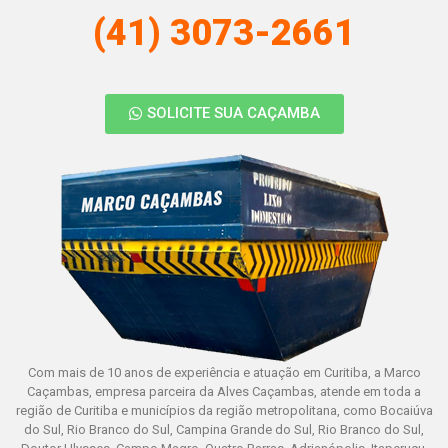
(41) 3073-2661
SOLICITE SUA CAÇAMBA
Com mais de 10 anos de experiência e atuação em Curitiba, a Marco
Caçambas, empresa parceira da Alves Caçambas, atende em toda a
região de Curitiba e municípios da região metropolitana, como Bocaiúva
do Sul, Rio Branco do Sul, Campina Grande do Sul, Rio Branco do Sul,