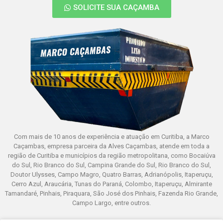
SOLICITE SUA CAÇAMBA
Com mais de 10 anos de experiência e atuação em Curitiba, a Marco
Caçambas, empresa parceira da Alves Caçambas, atende em toda a
região de Curitiba e municípios da região metropolitana, como Bocaiúva
do Sul, Rio Branco do Sul, Campina Grande do Sul, Rio Branco do Sul,
Doutor Ulysses, Campo Magro, Quatro Barras, Adrianópolis, Itaperuçu,
Cerro Azul, Araucária, Tunas do Paraná, Colombo, Itaperuçu, Almirante
Tamandaré, Pinhais, Piraquara, São José dos Pinhais, Fazenda Rio Grande,
Campo Largo, entre outros.