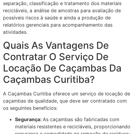
separação, classificação e tratamento dos materiais
recicláveis, a análise de amostras para avaliação de
possíveis riscos à saúde e ainda a produção de
relatórios gerenciais para acompanhamento das
atividades.
Quais As Vantagens De
Contratar O Serviço De
Locação De Caçambas Da
Caçambas Curitiba?
A Caçambas Curitiba oferece um serviço de locação de
caçambas de qualidade, que deve ser contratado com
os seguintes benefícios:
Segurança:
As caçambas são fabricadas com
materiais resistentes e recicláveis, proporcionando
segurança e comodidade na remoção de resíduos;