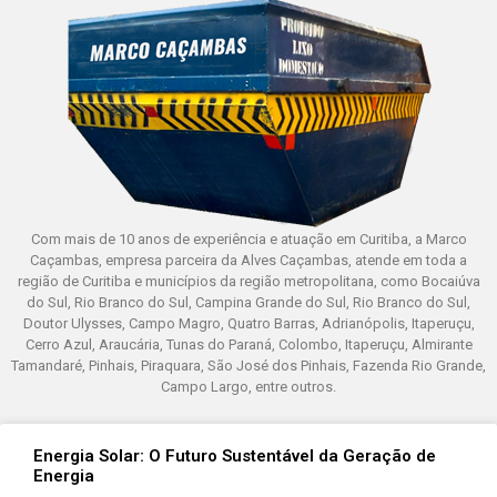
Com mais de 10 anos de experiência e atuação em Curitiba, a Marco
Caçambas, empresa parceira da Alves Caçambas, atende em toda a
região de Curitiba e municípios da região metropolitana, como Bocaiúva
do Sul, Rio Branco do Sul, Campina Grande do Sul, Rio Branco do Sul,
Doutor Ulysses, Campo Magro, Quatro Barras, Adrianópolis, Itaperuçu,
Cerro Azul, Araucária, Tunas do Paraná, Colombo, Itaperuçu, Almirante
Tamandaré, Pinhais, Piraquara, São José dos Pinhais, Fazenda Rio Grande,
Campo Largo, entre outros.
Energia Solar: O Futuro Sustentável da Geração de
Energia