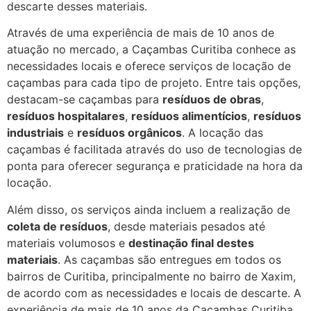
descarte desses materiais.
Através de uma experiência de mais de 10 anos de
atuação no mercado, a Caçambas Curitiba conhece as
necessidades locais e oferece serviços de locação de
caçambas para cada tipo de projeto. Entre tais opções,
destacam-se caçambas para
resíduos de obras
,
resíduos hospitalares
,
resíduos alimentícios
,
resíduos
industriais
e
resíduos orgânicos
. A locação das
caçambas é facilitada através do uso de tecnologias de
ponta para oferecer segurança e praticidade na hora da
locação.
Além disso, os serviços ainda incluem a realização de
coleta de resíduos
, desde materiais pesados ​​até
materiais volumosos e
destinação final destes
materiais
. As caçambas são entregues em todos os
bairros de Curitiba, principalmente no bairro de Xaxim,
de acordo com as necessidades e locais de descarte. A
experiência de mais de 10 anos da Caçambas Curitiba